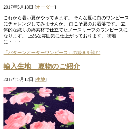
2017年5月18日
[
オーダー
]
これから暑い夏がやってきます。 そんな夏に白のワンピー
にチャレンジしてみませんか。 白こそ夏のお洒落です。 立
体的な織りの綿素材で仕立てたノースリーブのワンピースに
なります。 上品な雰囲気に仕上がっております。 街着
に・・・
「パターンオーダーワンピース」の続きを読む
輸入生地 夏物のご紹介
2017年5月12日
[
生地
]