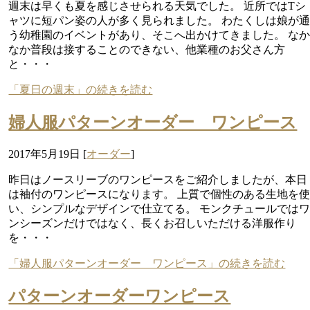
週末は早くも夏を感じさせられる天気でした。 近所ではTシ
ャツに短パン姿の人が多く見られました。 わたくしは娘が
う幼稚園のイベントがあり、そこへ出かけてきました。 な
なか普段は接することのできない、他業種のお父さん方
と・・・
「夏日の週末」の続きを読む
婦人服パターンオーダー ワンピース
2017年5月19日
[
オーダー
]
昨日はノースリーブのワンピースをご紹介しましたが、本日
は袖付のワンピースになります。 上質で個性のある生地を
い、シンプルなデザインで仕立てる。 モンクチュールでは
ンシーズンだけではなく、長くお召しいただける洋服作り
を・・・
「婦人服パターンオーダー ワンピース」の続きを読む
パターンオーダーワンピース