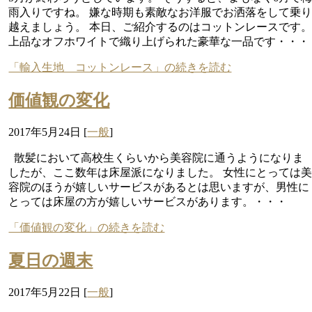
雨入りですね。 嫌な時期も素敵なお洋服でお洒落をして乗
越えましょう。 本日、ご紹介するのはコットンレースです
上品なオフホワイトで織り上げられた豪華な一品です・・・
「輸入生地 コットンレース」の続きを読む
価値観の変化
2017年5月24日
[
一般
]
散髪において高校生くらいから美容院に通うようになりま
したが、ここ数年は床屋派になりました。 女性にとっては
容院のほうが嬉しいサービスがあるとは思いますが、男性に
とっては床屋の方が嬉しいサービスがあります。・・・
「価値観の変化」の続きを読む
夏日の週末
2017年5月22日
[
一般
]