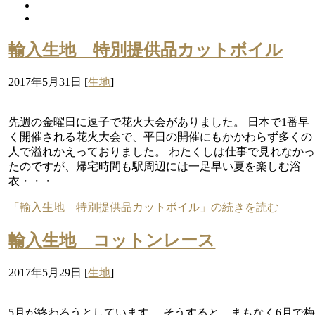
輸入生地 特別提供品カットボイル
2017年5月31日
[
生地
]
先週の金曜日に逗子で花火大会がありました。 日本で1番早
く開催される花火大会で、平日の開催にもかかわらず多くの
人で溢れかえっておりました。 わたくしは仕事で見れなか
たのですが、帰宅時間も駅周辺には一足早い夏を楽しむ浴
衣・・・
「輸入生地 特別提供品カットボイル」の続きを読む
輸入生地 コットンレース
2017年5月29日
[
生地
]
5月が終わろうとしています。 そうすると、まもなく6月で