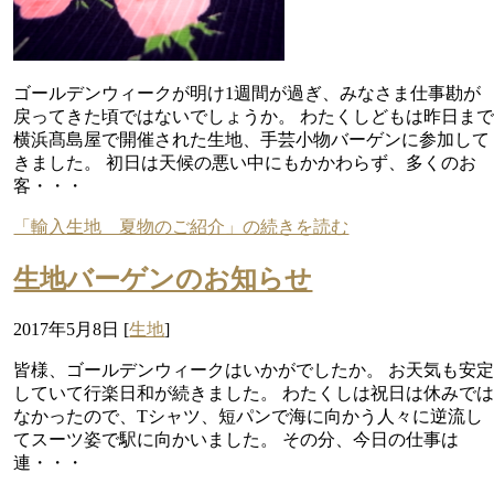
ゴールデンウィークが明け1週間が過ぎ、みなさま仕事勘が
戻ってきた頃ではないでしょうか。 わたくしどもは昨日ま
横浜髙島屋で開催された生地、手芸小物バーゲンに参加して
きました。 初日は天候の悪い中にもかかわらず、多くのお
客・・・
「輸入生地 夏物のご紹介」の続きを読む
生地バーゲンのお知らせ
2017年5月8日
[
生地
]
皆様、ゴールデンウィークはいかがでしたか。 お天気も安
していて行楽日和が続きました。 わたくしは祝日は休みで
なかったので、Tシャツ、短パンで海に向かう人々に逆流し
てスーツ姿で駅に向かいました。 その分、今日の仕事は
連・・・