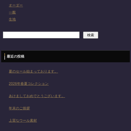
オーダー
一般
生地
最近の投稿
夏のセール始まっております。
2026年春夏コレクション
あけましておめでとうございます。
年末のご挨拶
上質なウール素材