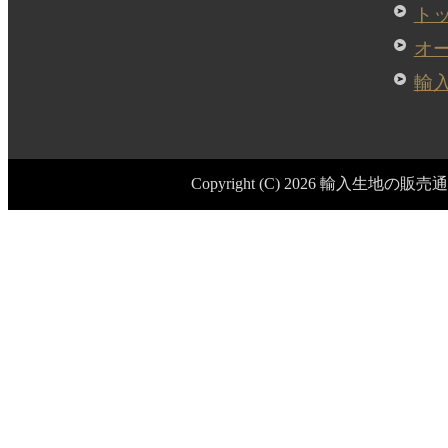
ト
オ
輸
Copyright (C) 2026 輸入生