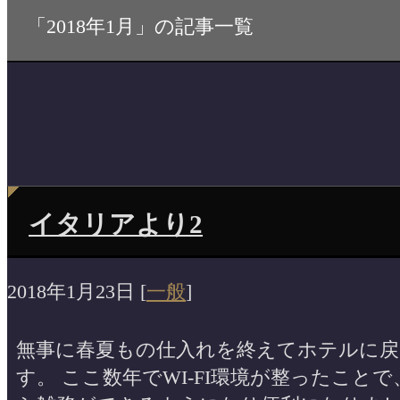
「2018年1月」の記事一覧
イタリアより2
2018年1月23日
[
一般
]
無事に春夏もの仕入れを終えてホテルに戻
す。 ここ数年でWI-FI環境が整ったこと