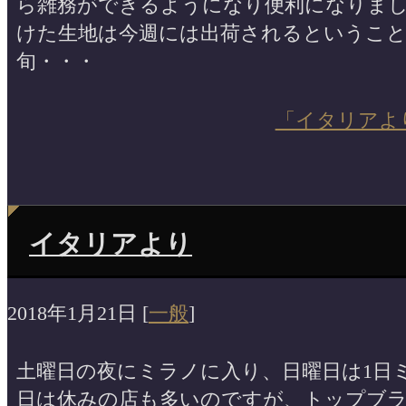
ら雑務ができるようになり便利になりまし
けた生地は今週には出荷されるということ
旬・・・
「イタリアよ
イタリアより
2018年1月21日
[
一般
]
土曜日の夜にミラノに入り、日曜日は1日ミ
日は休みの店も多いのですが、トップブ