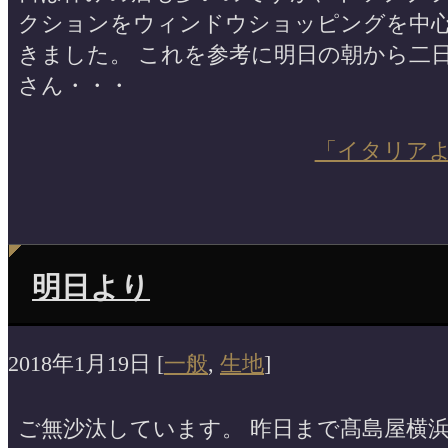
クションをウィンドウショッピングを中
きました。 これを参考に明日の朝から二
さん・・・
「イタリア
明日より
2018年1月19日
[
一般
,
生地
]
ご無沙汰しています。 昨日まで髙島屋横