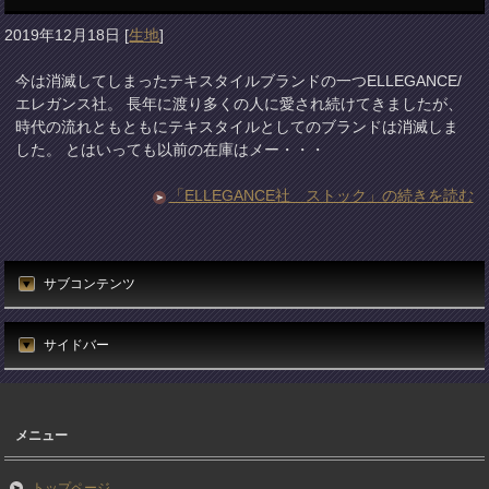
2019年12月18日
[
生地
]
今は消滅してしまったテキスタイルブランドの一つELLEGANCE/
エレガンス社。 長年に渡り多くの人に愛され続けてきましたが、
時代の流れともともにテキスタイルとしてのブランドは消滅しま
した。 とはいっても以前の在庫はメー・・・
「ELLEGANCE社 ストック」の続きを読む
サブコンテンツ
サイドバー
メニュー
トップページ