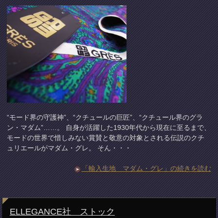
“モード界の守護神”、“クチュールの巨匠”、“クチュール界のグラ
ン・マダム”……。 自身が活躍した1930年代から現在に至るまで、
モードの世界で惜しみない賞賛と敬意の対象とされる伝説のクチ
ュリエールがマダム・グレ。 そん・・・
「輸入生地 マダム・グレ」の続きを読む
ELLEGANCE社 ストック