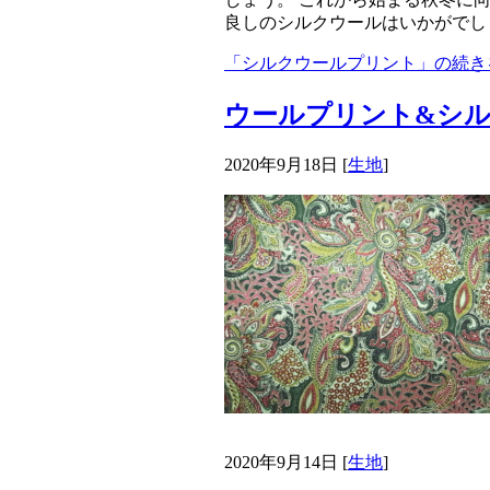
良しのシルクウールはいかがでし
「シルクウールプリント」の続き
ウールプリント&シ
2020年9月18日
[
生地
]
2020年9月14日
[
生地
]