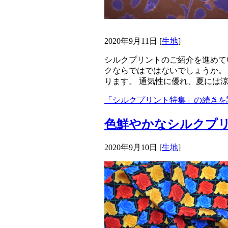
2020年9月11日
[
生地
]
シルクプリントのご紹介を進めて
クならではではないでしょうか。
ります。 通気性に優れ、夏には
「シルクプリント特集」の続きを
色鮮やかなシルクプ
2020年9月10日
[
生地
]