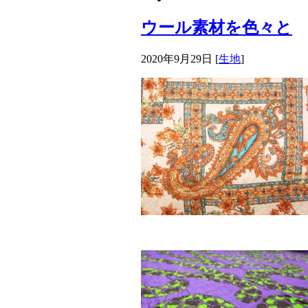
ウール素材を色々と
2020年9月29日
[
生地
]