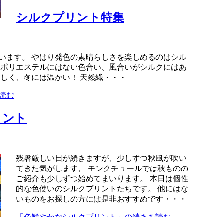
シルクプリント特集
います。 やはり発色の素晴らしさを楽しめるのはシル
 ポリエステルにはない色合い、風合いがシルクにはあ
涼しく、冬には温かい！ 天然繊・・・
読む
リント
残暑厳しい日が続きますが、少しずつ秋風が吹い
てきた気がします。 モンクチュールでは秋ものの
ご紹介も少しずつ始めてまいります。 本日は個性
的な色使いのシルクプリントたちです。 他にはな
いものをお探しの方には是非おすすめです・・・
「色鮮やかなシルクプリント」の続きを読む