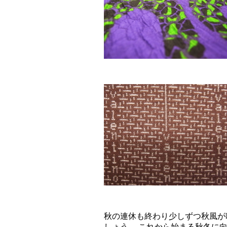
秋の連休も終わり少しずつ秋風が
しょう。 これから始まる秋冬に