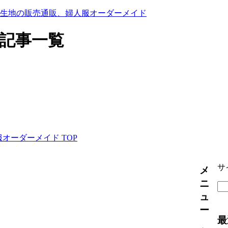
の記事一覧
オーダーメイド TOP
サ
メ
ニ
ュ
ー
最