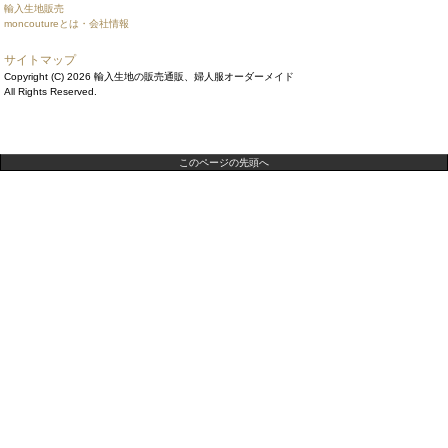
輸入生地販売
moncoutureとは・会社情報
サイトマップ
Copyright (C) 2026 輸入生地の販売通販、婦人服オーダーメイド
All Rights Reserved.
このページの先頭へ