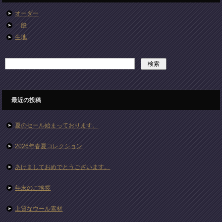
オーダー
一般
生地
最近の投稿
夏のセール始まっております。
2026年春夏コレクション
あけましておめでとうございます。
年末のご挨拶
上質なウール素材