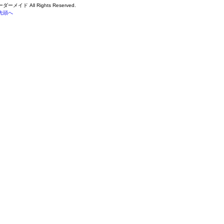
ーダーメイド
All Rights Reserved.
先頭へ