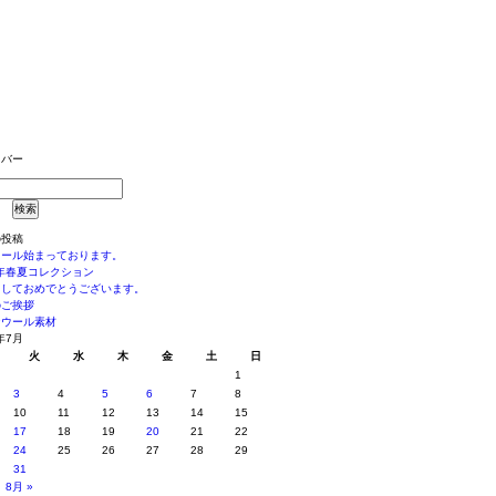
ドバー
の投稿
セール始まっております。
6年春夏コレクション
ましておめでとうございます。
のご挨拶
なウール素材
年7月
火
水
木
金
土
日
1
3
4
5
6
7
8
10
11
12
13
14
15
17
18
19
20
21
22
24
25
26
27
28
29
31
8月 »