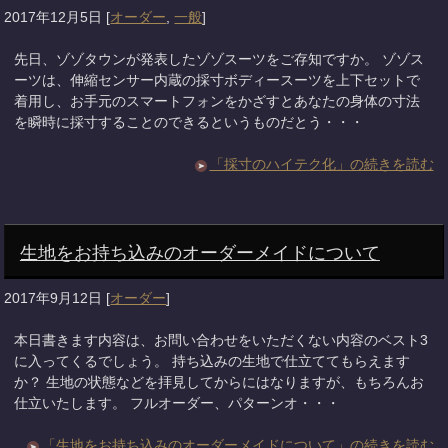
2017年12月5日
[
オーダー
,
一般
]
先日、ゾゾタウンが発表したゾゾスーツをご存知ですか。 ゾゾス
ーツは、伸縮センサー内蔵の採寸ボディースーツを上下セットで
着用し、お手元のスマートフォンをかざすとあなたの身体の寸法
を瞬時に採寸することのできるというものだとう・・・
「採寸のハイテク化」の続きを読む
生地をお持ち込みのオーダーメイドについて
2017年9月12日
[
オーダー
]
本日書きます内容は、お問い合わせをいただくない内容のベスト3
に入ってくるでしょう。 持ち込みの生地で仕立ててもらえます
か？ 生地の状態などを拝見してからにはなりますが、もちろんお
仕立いたします。 フルオーダー、パターンオ・・・
「生地をお持ち込みのオーダーメイドについて」の続きを読む