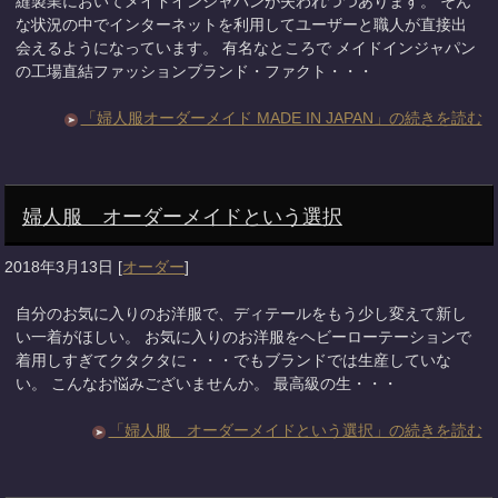
縫製業においてメイドインジャパンが失われつつあります。 そん
な状況の中でインターネットを利用してユーザーと職人が直接出
会えるようになっています。 有名なところで メイドインジャパン
の工場直結ファッションブランド・ファクト・・・
「婦人服オーダーメイド MADE IN JAPAN」の続きを読む
婦人服 オーダーメイドという選択
2018年3月13日
[
オーダー
]
自分のお気に入りのお洋服で、ディテールをもう少し変えて新し
い一着がほしい。 お気に入りのお洋服をヘビーローテーションで
着用しすぎてクタクタに・・・でもブランドでは生産していな
い。 こんなお悩みございませんか。 最高級の生・・・
「婦人服 オーダーメイドという選択」の続きを読む