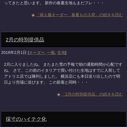
ってきたと思います。 新作の春夏生地もまだフレ・・・
「婦人服オーダー 春夏もの入荷」の続きを読む
2月の特別提供品
2018年2月1日
[
オーダー
,
一般
,
生地
]
2月に入りましたね。 またまた雪の予報で朝の通勤時間が心配です
ね。 さて、この前のイタリアで買い付けた生地はすでに入荷して
アトリエ店では陳列しました。 横浜店にも本日送り出したので明
日より売場に並びます。 この新着と同時・・・
「2月の特別提供品」の続きを読む
採寸のハイテク化