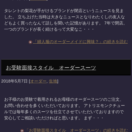
タレントの梨花が手がけるブランドが閉店というニュースを見ま
した。 立ち上げた当時は大きなニュースとなりわたくしの友人な
どもよく買ったなんて話しを聞いた記憶があります。 7年で閉店。
一つのブランドが長く続けるって大変なこ・・・
「婦人服のオーダーメイドに興味？」の続きを読む
お受験面接スタイル オーダースーツ
2018年5月7日
[
オーダー
,
生地
]
お子様のお受験で着用されるお母様のオーダースーツのご注文、
お問い合わせを多くいただいております。 アトリエモンクチュー
ルでは毎年多くのスーツを仕立てさせていただいておりますので
安心してご相談いただければと思います。 まず・・・
「お受験面接スタイル オーダースーツ」の続きを読む