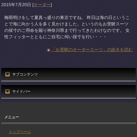
2015年7月20日
[
オーダー
]
梅雨明けをして夏真っ盛りの東京ですね。 昨日は海の日というこ
とで海に向かう人を多く見かけました。というのもお受験スーツ
の採寸のご用命を賜り神奈川県まで行ってきたわけなのです。 女
性フィッターとともにご自宅に伺い採寸を行い・・・
「お受験のオーダースーツ」の続きを読む
サブコンテンツ
サイドバー
メニュー
トップページ